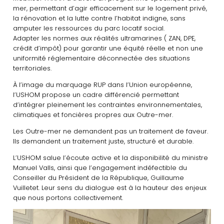
mer, permettant d’agir efficacement sur le logement privé,
la rénovation et la lutte contre l’habitat indigne, sans
amputer les ressources du parc locatif social.
Adapter les normes aux réalités ultramarines ( ZAN, DPE,
crédit d’impôt) pour garantir une équité réelle et non une
uniformité réglementaire déconnectée des situations
territoriales.
À l’image du marquage RUP dans l’Union européenne,
l’USHOM propose un cadre différencié permettant
d’intégrer pleinement les contraintes environnementales,
climatiques et foncières propres aux Outre-mer.
Les Outre-mer ne demandent pas un traitement de faveur.
Ils demandent un traitement juste, structuré et durable.
L’USHOM salue l’écoute active et la disponibilité du ministre
Manuel Valls, ainsi que l’engagement indéfectible du
Conseiller du Président de la République, Guillaume
Vuilletet. Leur sens du dialogue est à la hauteur des enjeux
que nous portons collectivement.