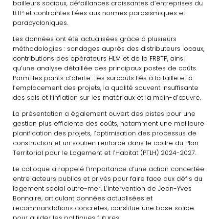
bailleurs sociaux, défaillances croissantes d’entreprises du
BTP et contraintes liées aux normes parasismiques et
paracycloniques.
Les données ont été actualisées grâce à plusieurs
méthodologies : sondages auprès des distributeurs locaux,
contributions des opérateurs HLM et de la FRBTP, ainsi
qu’une analyse détaillée des principaux postes de coûts.
Parmi les points d’alerte : les surcoûts liés à la taille et à
l’emplacement des projets, la qualité souvent insuffisante
des sols et l’inflation sur les matériaux et la main-d’œuvre.
La présentation a également ouvert des pistes pour une
gestion plus efficiente des coûts, notamment une meilleure
planification des projets, l’optimisation des processus de
construction et un soutien renforcé dans le cadre du Plan
Territorial pour le Logement et l’Habitat (PTLH) 2024-2027.
Le colloque a rappelé l’importance d’une action concertée
entre acteurs publics et privés pour faire face aux défis du
logement social outre-mer. L’intervention de Jean-Yves
Bonnaire, articulant données actualisées et
recommandations concrètes, constitue une base solide
pour guider les politiques futures.