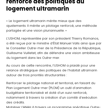
renforcé des politiques du
logement ultramarin
« Le logement ultramarin mérite mieux que des
ajustements. Il mérite un pilotage renforcé, une méthode
partagée et une vision pluriannuelle. »
L’USHOM, représentée par son président Thierry Romanos,
a été reçue par le ministre d’État Manuel Valls ainsi que par
le Conseiller Outre-mer de la Présidence de la République,
Guillaume Vuilletet, afin de défendre une vision ambitieuse
du logement dans les Outre-mer.
Au cours de cette rencontre, l’USHOM a plaidé pour une
relance stratégique des politiques de l’habitat ultramarin
autour de trois priorités structurantes :
Renforcer le pilotage national et territorial, en faisant du
Plan Logement Outre-mer (PLOM) un outil d’animation
budgétaire territorialisé et doté d’un suivi renforcé,
notamment à travers la création d’un comité d’exécution
des crédits.
Mobiliser l’ANAH à travers un programme spécifique Outre-