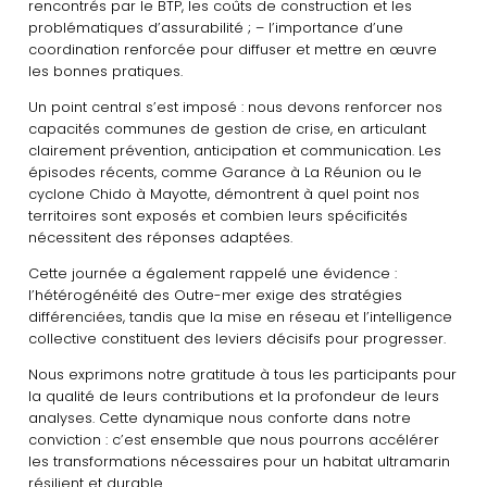
rencontrés par le BTP, les coûts de construction et les
problématiques d’assurabilité ; – l’importance d’une
coordination renforcée pour diffuser et mettre en œuvre
les bonnes pratiques.
Un point central s’est imposé : nous devons renforcer nos
capacités communes de gestion de crise, en articulant
clairement prévention, anticipation et communication. Les
épisodes récents, comme Garance à La Réunion ou le
cyclone Chido à Mayotte, démontrent à quel point nos
territoires sont exposés et combien leurs spécificités
nécessitent des réponses adaptées.
Cette journée a également rappelé une évidence :
l’hétérogénéité des Outre-mer exige des stratégies
différenciées, tandis que la mise en réseau et l’intelligence
collective constituent des leviers décisifs pour progresser.
Nous exprimons notre gratitude à tous les participants pour
la qualité de leurs contributions et la profondeur de leurs
analyses. Cette dynamique nous conforte dans notre
conviction : c’est ensemble que nous pourrons accélérer
les transformations nécessaires pour un habitat ultramarin
résilient et durable.