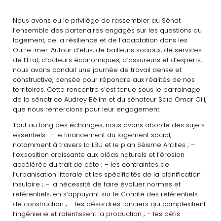
Nous avons eu le privilège de rassembler au Sénat
l’ensemble des partenaires engagés sur les questions du
logement, de la résilience et de l’adaptation dans les
Outre-mer. Autour d’élus, de bailleurs sociaux, de services
de l’État, d’acteurs économiques, d’assureurs et d’experts,
nous avons conduit une journée de travail dense et
constructive, pensée pour répondre aux réalités de nos
territoires. Cette rencontre s’est tenue sous le parrainage
de la sénatrice Audrey Bélim et du sénateur Saïd Omar Oili,
que nous remercions pour leur engagement.
Tout au long des échanges, nous avons abordé des sujets
essentiels : – le financement du logement social,
notamment à travers la LBU et le plan Séisme Antilles ; –
l’exposition croissante aux aléas naturels et l’érosion
accélérée du trait de côte ; – les contraintes de
l’urbanisation littorale et les spécificités de la planification
insulaire ; – la nécessité de faire évoluer normes et
référentiels, en s’appuyant sur le Comité des référentiels
de construction ; – les désordres fonciers qui complexifient
l’ingénierie et ralentissent la production ; – les défis