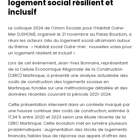
logement social résilient et
inclusif
Le colloque 2024 de l’Union Sociale pour l’Habitat Outre-
Mer (USHOM), organisé le 21 novembre au Palais Bourbon, a
réuni les acteurs clés du logement social ultramarin autour
du thème : « Habitat social Outre-mer : nouvelles voies pour
un logement résilient et inclusif ».
Lors de cet événement, Jean-Yves Bonnaire, représentant
de la Cellule Économique Régionale de la Construction
(CERC) Martinique, a présenté une analyse actualisée des
coûts de construction des logements sociaux en
Martinique, fondée sur une méthodologie détaillée et des
données récentes couvrant la période 2021-2024.
Cette présentation intervient dans un contexte marqué par
une hausse continue des coûts de construction, estimée à
17,34 % entre 2020 et 2023 selon une étude récente de la
CERC Martinique. Cette évolution met en lumière plusieurs
problématiques : augmentation des stocks de logements
financés, faibles taux de réponse aux appels d’offres des